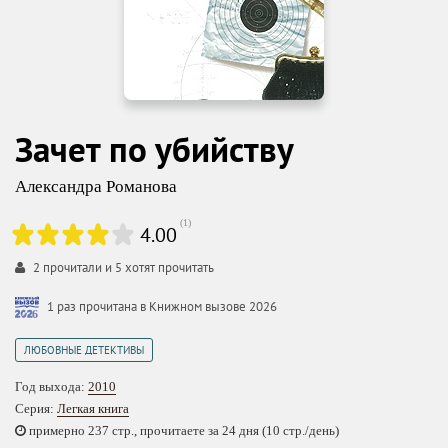
Зачет по убийству
Александра Романова
(
1
)
4.00
2
прочитали и
5
хотят прочитать
1 раз прочитана в Книжном вызове 2026
ЛЮБОВНЫЕ ДЕТЕКТИВЫ
Год выхода:
2010
Серия:
Легкая книга
примерно 237 стр., прочитаете за 24 дня (10 стр./день)