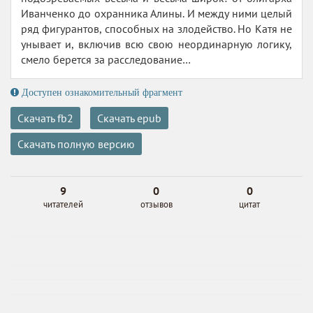
Иванченко до охранника Алины. И между ними целый
ряд фигурантов, способных на злодейство. Но Катя не
унывает и, включив всю свою неординарную логику,
смело берется за расследование…
Доступен ознакомительный фрагмент
Скачать fb2
Скачать epub
Скачать полную версию
9
0
0
читателей
отзывов
цитат