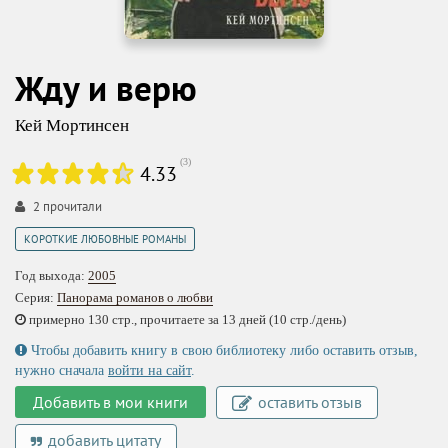
Жду и верю
Кей Мортинсен
(
3
)
4.33
2
прочитали
КОРОТКИЕ ЛЮБОВНЫЕ РОМАНЫ
Год выхода:
2005
Серия:
Панорама романов о любви
примерно 130 стр., прочитаете за 13 дней (10 стр./день)
Чтобы добавить книгу в свою библиотеку либо оставить отзыв,
нужно сначала
войти на сайт
.
Добавить в мои книги
оставить отзыв
добавить цитату