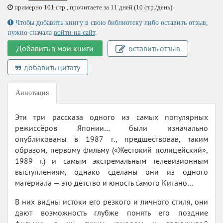
примерно 101 стр., прочитаете за 11 дней (10 стр./день)
Чтобы добавить книгу в свою библиотеку либо оставить отзыв,
нужно сначала
войти на сайт
.
Добавить в мои книги
оставить отзыв
добавить цитату
Аннотация
Эти три рассказа одного из самых популярных
режиссёров Японии… были изначально
опубликованы в 1987 г., предшествовав, таким
образом, первому фильму («Жестокий полицейский»,
1989 г.) и самым экстремальным телевизионным
выступлениям, однако сделаны они из одного
материала — это детство и юность самого Китано…
В них видны истоки его резкого и личного стиля, они
дают возможность глубже понять его поздние