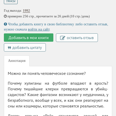
УЖАСЫ
Год выхода:
1992
примерно 256 стр., прочитаете за 26 дней (10 стр./день)
Чтобы добавить книгу в свою библиотеку либо оставить отзыв,
нужно сначала
войти на сайт
.
Добавить в мои книги
оставить отзыв
добавить цитату
Аннотация
Можно ли понять человеческое сознание?
Почему хулиганы на футболе впадают в ярость?
Почему тишайшие клерки превращаются в убийц-
садистов? Какие фантазии возникают у неудачника, у
безработного, вообще у всех, и как они реагируют на
сны или кошмары, которые становятся реальностью.
Лагерь отдыха «Рай» становится ареной для