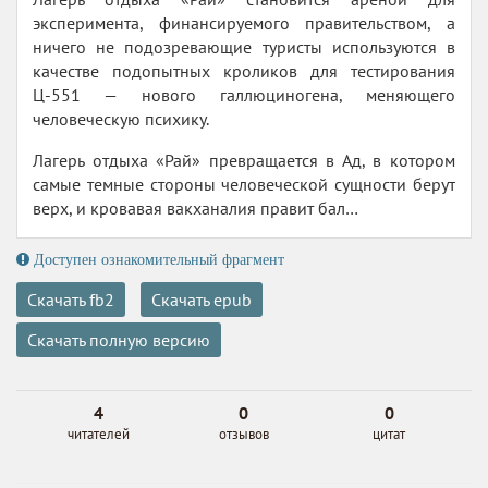
эксперимента, финансируемого правительством, а
ничего не подозревающие туристы используются в
качестве подопытных кроликов для тестирования
Ц-551 — нового галлюциногена, меняющего
человеческую психику.
Лагерь отдыха «Рай» превращается в Ад, в котором
самые темные стороны человеческой сущности берут
верх, и кровавая вакханалия правит бал…
Доступен ознакомительный фрагмент
Скачать fb2
Скачать epub
Скачать полную версию
4
0
0
читателей
отзывов
цитат