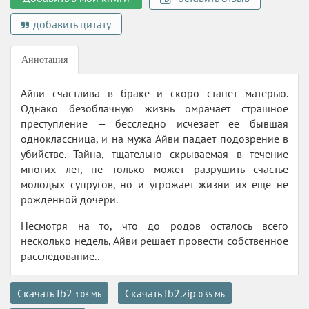
добавить цитату
Аннотация
Айви счастлива в браке и скоро станет матерью.
Однако безоблачную жизнь омрачает страшное
преступление — бесследно исчезает ее бывшая
одноклассница, и на мужа Айви падает подозрение в
убийстве. Тайна, тщательно скрываемая в течение
многих лет, не только может разрушить счастье
молодых супругов, но и угрожает жизни их еще не
рожденной дочери.
Несмотря на то, что до родов осталось всего
несколько недель, Айви решает провести собственное
расследование..
Скачать fb2
Скачать fb2.zip
1.03 МБ
0.35 МБ