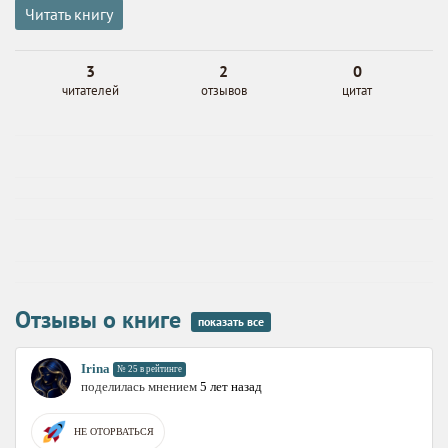
Читать книгу
3
2
0
читателей
отзывов
цитат
Отзывы о книге
показать все
Irina
№ 25 в рейтинге
поделилась мнением
5 лет назад
НЕ ОТОРВАТЬСЯ