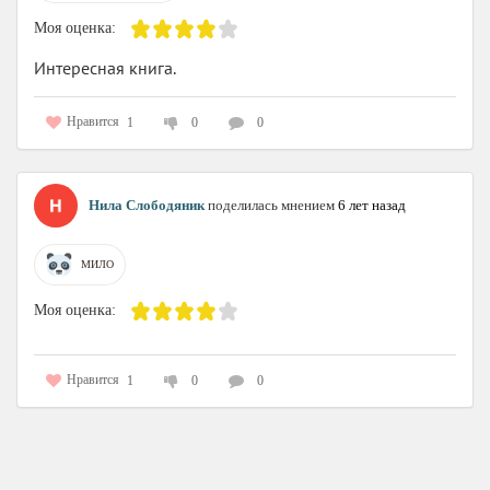
Моя оценка:
Интересная книга.
Нравится
1
0
0
Нила Слободяник
поделилась мнением
6 лет назад
МИЛО
Моя оценка:
Нравится
1
0
0