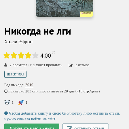
Никогда не лги
Холли Эфрон
(
2
)
4.00
2
прочитали и
1
хочет прочитать
2
отзыва
ДЕТЕКТИВЫ
Год выхода:
2010
примерно 283 стр., прочитаете за 29 дней (10 стр./день)
1
1
Чтобы добавить книгу в свою библиотеку либо оставить отзыв,
нужно сначала
войти на сайт
.
Добавить в мои книги
оставить отзыв