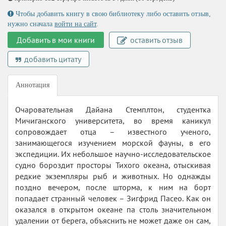
Чтобы добавить книгу в свою библиотеку либо оставить отзыв,
нужно сначала
войти на сайт
.
Добавить в мои книги
оставить отзыв
добавить цитату
Аннотация
Очаровательная Дайана Стемплтон, студентка
Мичиганского университета, во время каникул
сопровождает отца – известного ученого,
занимающегося изучением морской фауны, в его
экспедиции. Их небольшое научно-исследовательское
судно бороздит просторы Тихого океана, отыскивая
редкие экземпляры рыб и животных. Но однажды
поздно вечером, после шторма, к ним на борт
попадает странный человек – Зигфрид Пасео. Как он
оказался в открытом океане па столь значительном
удалении от берега, объяснить не может даже он сам,