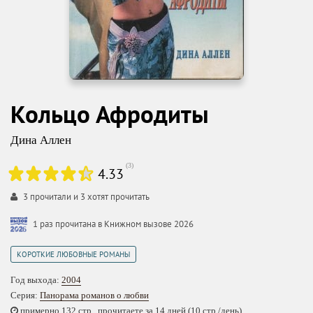
Кольцо Афродиты
Дина Аллен
(
3
)
4.33
3
прочитали и
3
хотят прочитать
1 раз прочитана в Книжном вызове 2026
КОРОТКИЕ ЛЮБОВНЫЕ РОМАНЫ
Год выхода:
2004
Серия:
Панорама романов о любви
примерно 132 стр., прочитаете за 14 дней (10 стр./день)