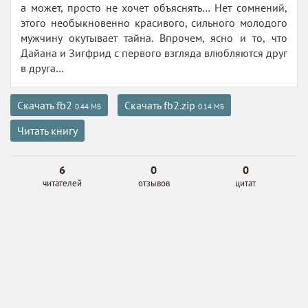
а может, просто не хочет объяснять… Нет сомнений,
этого необыкновенно красивого, сильного молодого
мужчину окутывает тайна. Впрочем, ясно и то, что
Дайана и Зигфрид с первого взгляда влюбляются друг
в друга…
Скачать fb2
Скачать fb2.zip
0.44 МБ
0.14 МБ
Читать книгу
6
0
0
читателей
отзывов
цитат