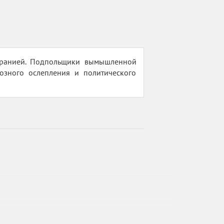
иранией. Подпольщики вымышленной
озного ослепления и политического