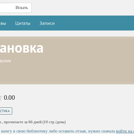
Искать
ывы
Цитаты
Записи
тановка
льник
0.00
СТИКА
, прочитаете за 66 дней (10 стр./день)
 книгу в свою библиотеку либо оставить отзыв, нужно сначала
войти на 