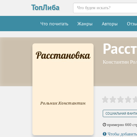
ТопЛиба
Что почитать
Жанры
Авторы
Отз
Расс
Константин Ро
СОЦИАЛЬНАЯ ФАНТА
примерно 660 стр.
Чтобы добавить