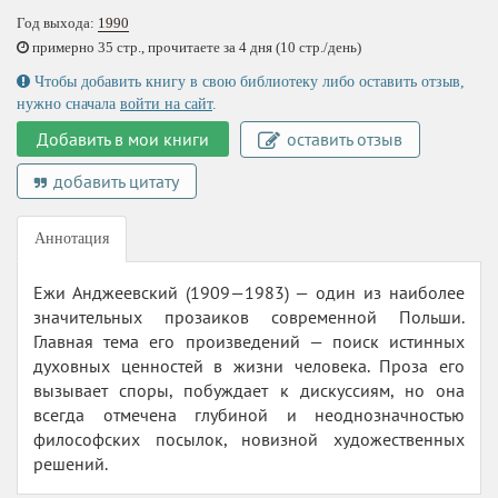
Год выхода:
1990
примерно 35 стр., прочитаете за 4 дня (10 стр./день)
Чтобы добавить книгу в свою библиотеку либо оставить отзыв,
нужно сначала
войти на сайт
.
Добавить в мои книги
оставить отзыв
добавить цитату
Аннотация
Ежи Анджеевский (1909—1983) — один из наиболее
значительных прозаиков современной Польши.
Главная тема его произведений — поиск истинных
духовных ценностей в жизни человека. Проза его
вызывает споры, побуждает к дискуссиям, но она
всегда отмечена глубиной и неоднозначностью
философских посылок, новизной художественных
решений.