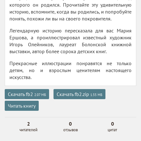
которого он родился. Прочитайте эту удивительную
историю, вспомните, когда вы родились, и попробуйте
понять, похожи ли вы на своего покровителя.
Легендарную историю пересказала для вас Мария
Ершова, а проиллюстрировал известный художник
Игорь Олейников, лауреат Болонской книжной
выставки, автор более сорока детских книг.
Прекрасные иллюстрации понравятся не только
детям, но и взрослым ценителям настоящего
искусства.
Скачать fb2
Скачать fb2.zip
2.07 МБ
1.55 МБ
Читать книгу
2
0
0
читателей
отзывов
цитат