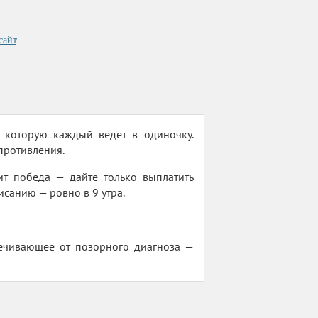
сайт
.
, которую каждый ведет в одиночку.
противления.
пит победа — дайте только выплатить
исанию — ровно в 9 утра.
лечивающее от позорного диагноза —