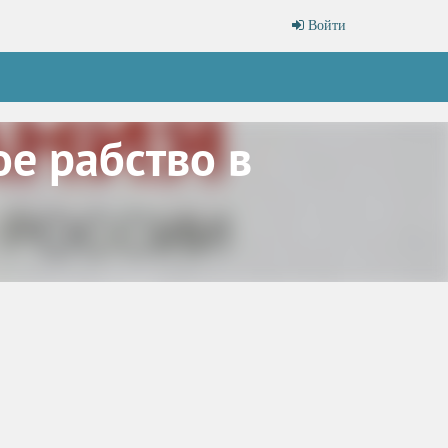
Войти
е рабство в