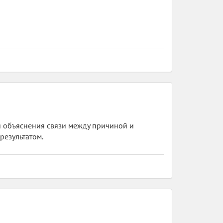
ля объяснения связи между причиной и
результатом.