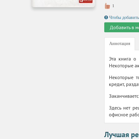
1
Чтобы добавить
Добавить в м
Аннотация
Эта книга о
Некоторые ак
Некоторые то
кредит, разда
Заканчивается
Здесь нет р
офисное рабс
Лучшая ре