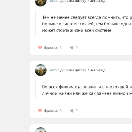
admin
добавил цитату
7 лет назад
Тем не менее следует всегда помнить, что
больше в системе связей, тем больше одна
может стоить жизни всей системе.
Нравится
3
0
admin
добавил цитату
7 лет назад
Во всех фильмах (а значит, и в настоящей
личной жизни или же как замена личной ж
Нравится
3
0