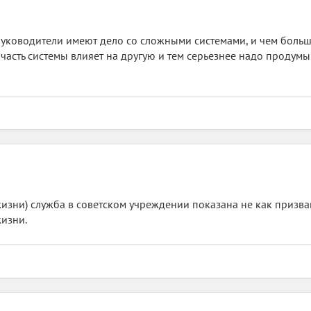
 руководители имеют дело со сложными системами, и чем больш
 часть системы влияет на другую и тем серьезнее надо продумы
 жизни) служба в советском учреждении показана не как призв
изни.