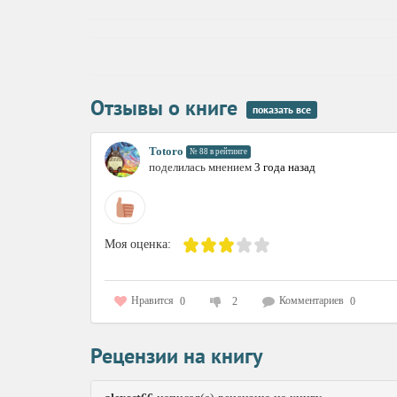
Отзывы о книге
показать все
Totoro
№ 88 в рейтинге
поделилась мнением
3 года назад
Моя оценка:
Нравится
Комментариев
0
2
0
Рецензии на книгу