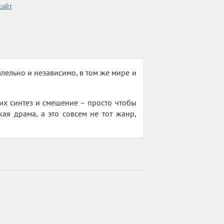
сайт
.
лельно и независимо, в том же мире и
 их синтез и смешение – просто чтобы
кая драма, а это совсем не тот жанр,