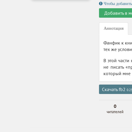
Чтобы добавить
Добавить в м
Аннотация
Фанфик к кни
тех же услов
В этой части
не писать «п
который мне 
Скачать fb2
0.2
0
читателей