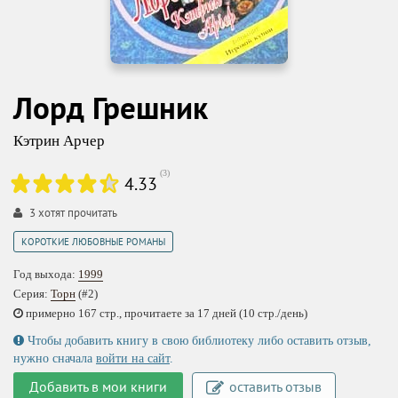
Лорд Грешник
Кэтрин Арчер
(
3
)
4.33
3
хотят прочитать
КОРОТКИЕ ЛЮБОВНЫЕ РОМАНЫ
Год выхода:
1999
Серия:
Торн
(#2)
примерно 167 стр., прочитаете за 17 дней (10 стр./день)
Чтобы добавить книгу в свою библиотеку либо оставить отзыв,
нужно сначала
войти на сайт
.
Добавить в мои книги
оставить отзыв