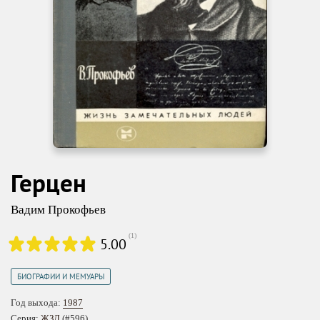
Герцен
Вадим Прокофьев
(
1
)
5.00
БИОГРАФИИ И МЕМУАРЫ
Год выхода:
1987
Серия:
ЖЗЛ
(#596)