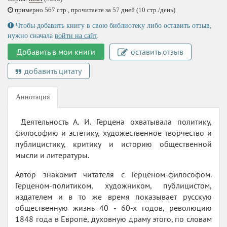
примерно 567 стр., прочитаете за 57 дней (10 стр./день)
Чтобы добавить книгу в свою библиотеку либо оставить отзыв,
нужно сначала
войти на сайт
.
Добавить в мои книги
оставить отзыв
добавить цитату
Аннотация
Деятельность А. И. Герцена охватывала политику,
философию и эстетику, художественное творчество и
публицистику, критику и историю общественной
мысли и литературы.
Автор знакомит читателя с Герценом-философом.
Герценом-политиком, художником, публицистом,
издателем и в то же время показывает русскую
общественную жизнь 40 - 60-х годов, революцию
1848 года в Европе, духовную драму этого, по словам