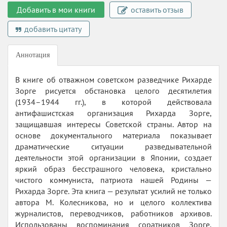
Добавить в мои книги
оставить отзыв
добавить цитату
Аннотация
В книге об отважном советском разведчике Рихарде
Зорге рисуется обстановка целого десятилетия
(1934–1944 гг.), в которой действовала
антифашистская организация Рихарда Зорге,
защищавшая интересы Советской страны. Автор на
основе документального материала показывает
драматические ситуации разведывательной
деятельности этой организации в Японии, создает
яркий образ бесстрашного человека, кристально
чистого коммуниста, патриота нашей Родины —
Рихарда Зорге. Эта книга — результат усилий не только
автора М. Колесникова, но и целого коллектива
журналистов, переводчиков, работников архивов.
Использованы воспоминания соратников Зорге,