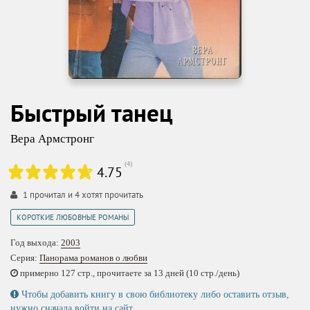
Быстрый танец
Вера Армстронг
(
4
)
4.75
1
прочитал и
4
хотят прочитать
КОРОТКИЕ ЛЮБОВНЫЕ РОМАНЫ
Год выхода:
2003
Серия:
Панорама романов о любви
примерно 127 стр., прочитаете за 13 дней (10 стр./день)
Чтобы добавить книгу в свою библиотеку либо оставить отзыв,
нужно сначала
войти на сайт
.