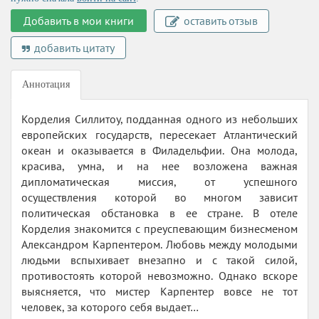
Добавить в мои книги
оставить отзыв
добавить цитату
Аннотация
Корделия Силлитоу, подданная одного из небольших
европейских государств, пересекает Атлантический
океан и оказывается в Филадельфии. Она молода,
красива, умна, и на нее возложена важная
дипломатическая миссия, от успешного
осуществления которой во многом зависит
политическая обстановка в ее стране. В отеле
Корделия знакомится с преуспевающим бизнесменом
Александром Карпентером. Любовь между молодыми
людьми вспыхивает внезапно и с такой силой,
противостоять которой невозможно. Однако вскоре
выясняется, что мистер Карпентер вовсе не тот
человек, за которого себя выдает…