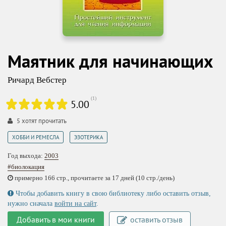
Маятник для начинающих
Ричард Вебстер
(
1
)
5.00
5
хотят прочитать
,
ХОББИ И РЕМЕСЛА
ЭЗОТЕРИКА
Год выхода:
2003
#биолокация
примерно 166 стр., прочитаете за 17 дней (10 стр./день)
Чтобы добавить книгу в свою библиотеку либо оставить отзыв,
нужно сначала
войти на сайт
.
Добавить в мои книги
оставить отзыв