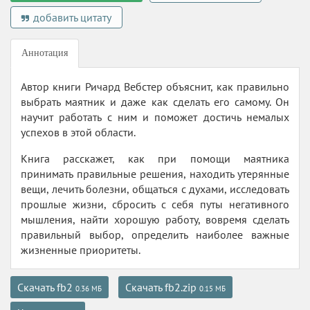
добавить цитату
Аннотация
Автор книги Ричард Вебстер объяснит, как правильно
выбрать маятник и даже как сделать его самому. Он
научит работать с ним и поможет достичь немалых
успехов в этой области.
Книга расскажет, как при помощи маятника
принимать правильные решения, находить утерянные
вещи, лечить болезни, общаться с духами, исследовать
прошлые жизни, сбросить с себя путы негативного
мышления, найти хорошую работу, вовремя сделать
правильный выбор, определить наиболее важные
жизненные приоритеты.
Скачать fb2
Скачать fb2.zip
0.36 МБ
0.15 МБ