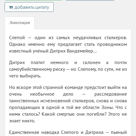
добавить цитату
Аннотация
Слепой — один из самых неудачливых сталкеров.
Однако именно ему предлагает стать проводником
известный учёный Дитрих Вандемейер…
Дитрих платит немного и склонен к почти
самоубийственному риску — но Слепому, по сути, не из
чего выбирать.
Но вскоре этой странной команде предстоит выйти на
очень необычное дело — расследование
таинственных исчезновений сталкеров, снова и снова
пропадающих в одной и той же области Зоны. Что с
ними сталось? Какой смертью они погибли? Этого не
знает никто.
Единственная наводка Слепого и Дитриха — пьяный