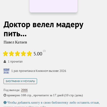
Доктор велел мадеру
пить...
Павел Катаев
(
2
)
5.00
1
прочитал
1 раз прочитана в Книжном вызове 2026
БИОГРАФИИ И МЕМУАРЫ
Год выхода:
2006
примерно 168 стр., прочитаете за 17 дней (10 стр./день)
Чтобы добавить книгу в свою библиотеку либо оставить отзыв,