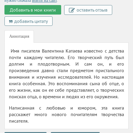
нужно сначала
войти на сайт
.
Добавить в мои книги
оставить отзыв
добавить цитату
Аннотация
Имя писателя Валентина Катаева известно с детства
почти каждому читателю. Его творческий путь был
долгим и плодотворным. И сам он, и его
произведения давно стали предметом пристального
внимания и изучения исследователей. Но настоящая
книга особенная. Это воспоминания сына об отце, о
его жизни, как он ее себе представляет, о творческих
поисках отца, о времени и людях из его окружения.
Написанная с любовью и юмором, эта книга
расскажет много нового почитателям творчества
писателя.