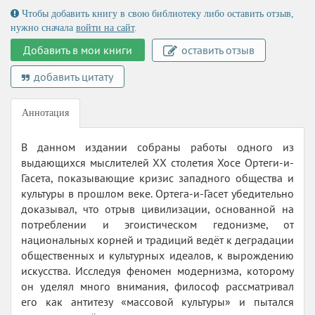
Чтобы добавить книгу в свою библиотеку либо оставить отзыв,
нужно сначала
войти на сайт
.
Добавить в мои книги
оставить отзыв
добавить цитату
Аннотация
В данном издании собраны работы одного из
выдающихся мыслителей XX столетия Хосе Ортеги-и-
Гасета, показывающие кризис западного общества и
культуры в прошлом веке. Ортега-и-Гасет убедительно
доказывал, что отрыв цивилизации, основанной на
потреблении и эгоистическом гедонизме, от
национальных корней и традиций ведёт к деградации
общественных и культурных идеалов, к вырождению
искусства. Исследуя феномен модернизма, которому
он уделял много внимания, философ рассматривал
его как антитезу «массовой культуры» и пытался