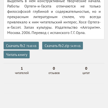
выделить в нём конструктивные творческие начала.
Работы Ортеги-и-Гасета отличаются не только
философской глубиной и содержательностью, но и
прекрасным литературным стилем, что всегда
привлекало к ним читательский интерес. Хосе Ортега-
и-Гассет. Запах культуры. Издательство «Алгоритм».
Москва. 2006. Перевод с испанского Г. Г. Орла.
Скачать fb2
Скачать fb2.zip
78.68 КБ
54.99 КБ
Читать книгу
1
0
0
читателей
отзывов
цитат