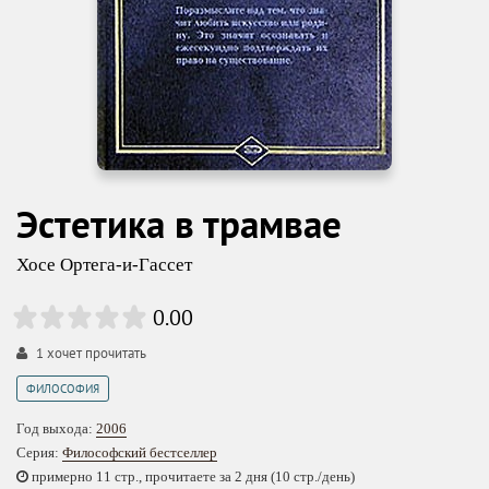
Эстетика в трамвае
Хосе Ортега-и-Гассет
0.00
1
хочет прочитать
ФИЛОСОФИЯ
Год выхода:
2006
Серия:
Философский бестселлер
примерно 11 стр., прочитаете за 2 дня (10 стр./день)