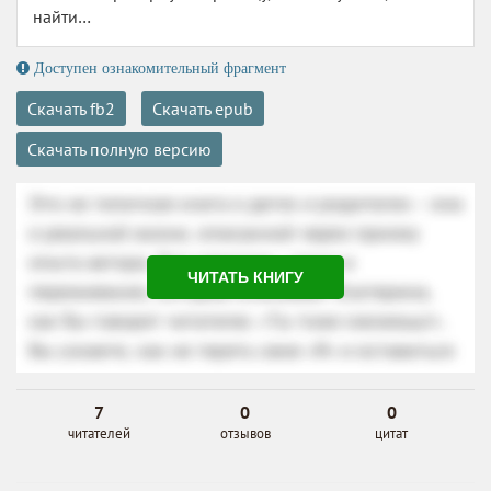
найти…
Доступен ознакомительный фрагмент
Скачать fb2
Скачать epub
Скачать полную версию
ЧИТАТЬ КНИГУ
7
0
0
читателей
отзывов
цитат