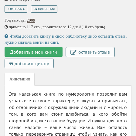
,
ЭЗОТЕРИКА
РАЗВЛЕЧЕНИЯ
Год выхода:
2009
примерно 117 стр., прочитаете за 12 дней (10 стр./день)
Чтобы добавить книгу в свою библиотеку либо оставить отзыв,
нужно сначала
войти на сайт
.
Добавить в мои книги
оставить отзыв
добавить цитату
Аннотация
Эта маленькая книга по нумерологии позволит вам
узнать все о своем характере, о вкусах и привычках,
об отношениях с окружающими людьми и с миром, о
том, в кого вам стоит влюбиться, а кого обойти
стороной и даже о вашем будущем. И нужна для этого
самая малость – ваше число жизни. Вам осталось
только перевернуть страницу, чтобы узнать, как его