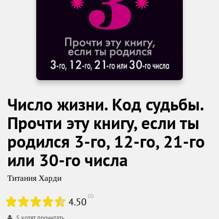
Число жизни. Код судьбы.
Прочти эту книгу, если ты
родился 3-го, 12-го, 21-го
или 30-го числа
Титания Харди
(
2
)
4.50
5
хотят прочитать