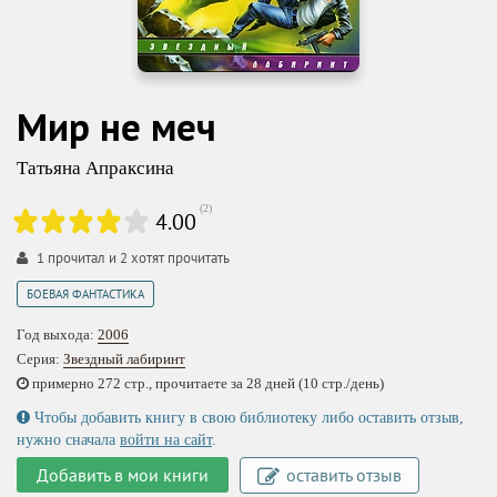
Мир не меч
Татьяна Апраксина
(
2
)
4.00
1
прочитал и
2
хотят прочитать
БОЕВАЯ ФАНТАСТИКА
Год выхода:
2006
Серия:
Звездный лабиринт
примерно 272 стр., прочитаете за 28 дней (10 стр./день)
Чтобы добавить книгу в свою библиотеку либо оставить отзыв,
нужно сначала
войти на сайт
.
Добавить в мои книги
оставить отзыв