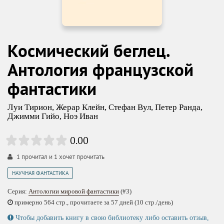
Космический беглец.
Антология французской
фантастики
Луи Тирион
,
Жерар Клейн
,
Стефан Вул
,
Петер Ранда
,
Джимми Гийо
,
Ноэ Иван
0.00
1
прочитал и
1
хочет прочитать
НАУЧНАЯ ФАНТАСТИКА
Серия:
Антологии мировой фантастики
(#3)
примерно 564 стр., прочитаете за 57 дней (10 стр./день)
Чтобы добавить книгу в свою библиотеку либо оставить отзыв,