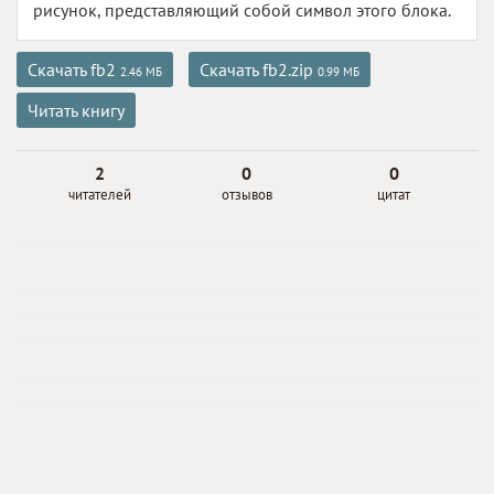
рисунок, представляющий собой символ этого блока.
Скачать fb2
Скачать fb2.zip
2.46 МБ
0.99 МБ
Читать книгу
2
0
0
читателей
отзывов
цитат