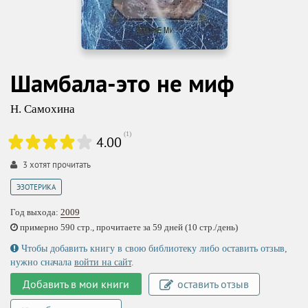
Шамбала-это не миф
Н. Самохина
(
1
)
4.00
3
хотят прочитать
ЭЗОТЕРИКА
Год выхода:
2009
примерно 590 стр., прочитаете за 59 дней (10 стр./день)
Чтобы добавить книгу в свою библиотеку либо оставить отзыв,
нужно сначала
войти на сайт
.
Добавить в мои книги
оставить отзыв