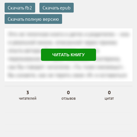
Скачать fb2
Скачать epub
Скачать полную версию
ЧИТАТЬ КНИГУ
3
0
0
читателей
отзывов
цитат