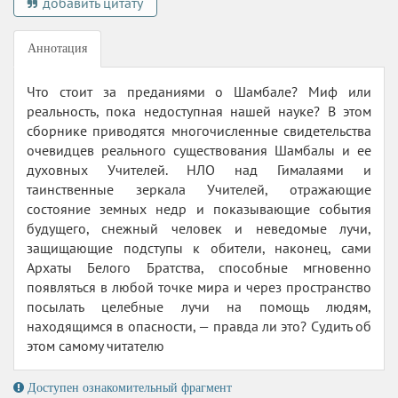
добавить цитату
Аннотация
Что стоит за преданиями о Шамбале? Миф или
реальность, пока недоступная нашей науке? В этом
сборнике приводятся многочисленные свидетельства
очевидцев реального существования Шамбалы и ее
духовных Учителей. НЛО над Гималаями и
таинственные зеркала Учителей, отражающие
состояние земных недр и показывающие события
будущего, снежный человек и неведомые лучи,
защищающие подступы к обители, наконец, сами
Архаты Белого Братства, способные мгновенно
появляться в любой точке мира и через пространство
посылать целебные лучи на помощь людям,
находящимся в опасности, — правда ли это? Судить об
этом самому читателю
Доступен ознакомительный фрагмент