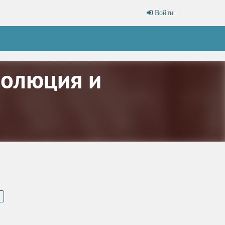
Войти
волюция и