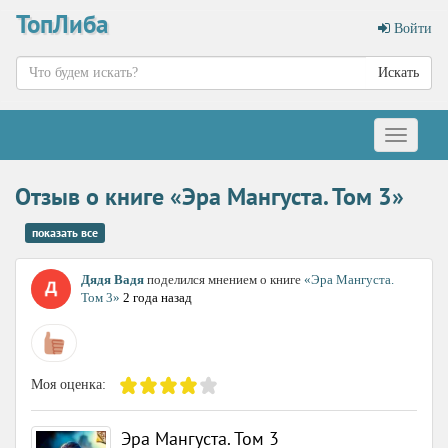
ТопЛиба
Войти
Искать
Меню
Отзыв о книге «Эра Мангуста. Том 3»
показать все
Дядя Вадя
поделился мнением о книге
«Эра Мангуста.
Том 3»
2 года назад
Моя оценка:
Эра Мангуста. Том 3