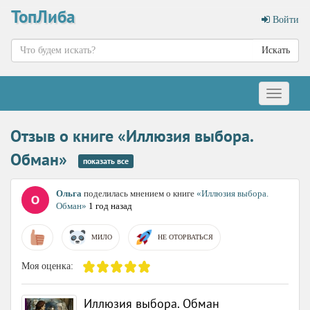
ТопЛиба
Войти
Искать
Меню
Отзыв о книге «Иллюзия выбора.
Обман»
показать все
Ольга
поделилась мнением о книге
«Иллюзия выбора.
Обман»
1 год назад
МИЛО
НЕ ОТОРВАТЬСЯ
Моя оценка:
Иллюзия выбора. Обман