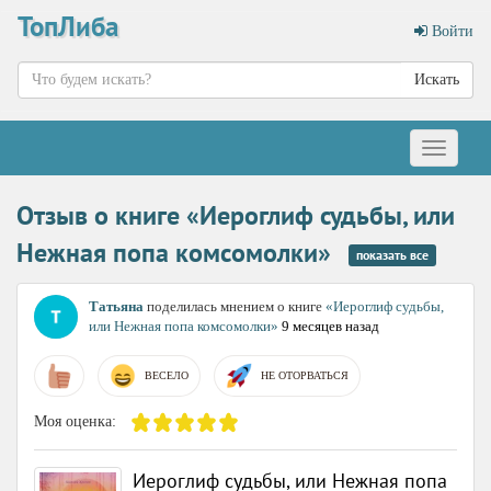
ТопЛиба
Войти
Искать
Меню
Отзыв о книге «Иероглиф судьбы, или
Нежная попа комсомолки»
показать все
Татьяна
поделилась мнением о книге
«Иероглиф судьбы,
или Нежная попа комсомолки»
9 месяцев назад
ВЕСЕЛО
НЕ ОТОРВАТЬСЯ
Моя оценка:
Иероглиф судьбы, или Нежная попа