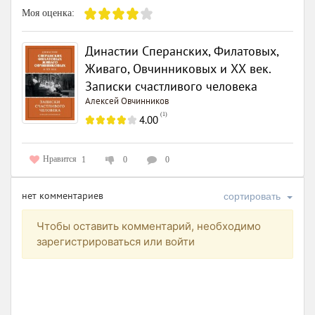
Моя оценка:
Династии Сперанских, Филатовых,
Живаго, Овчинниковых и ХХ век.
Записки счастливого человека
Алексей Овчинников
(
1
)
4.00
Нравится
1
0
0