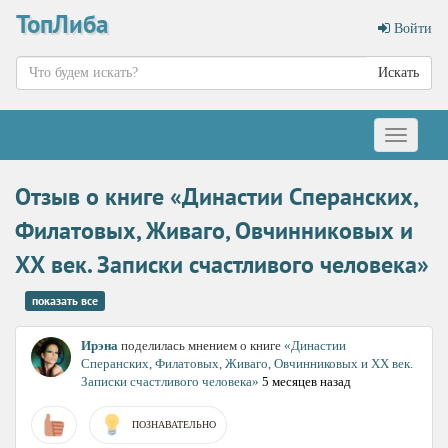
ТопЛиба
Войти
Искать
Меню
Отзыв о книге «Династии Сперанских,
Филатовых, Живаго, Овчинниковых и
ХХ век. Записки счастливого человека»
показать все
Ирэна
поделилась мнением о книге
«Династии
Сперанских, Филатовых, Живаго, Овчинниковых и ХХ век.
Записки счастливого человека»
5 месяцев назад
ПОЗНАВАТЕЛЬНО