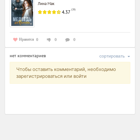
Лина Мак
(
28
)
4.37
Нравится
0
0
0