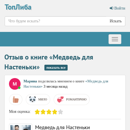
ТопЛиба
Войти
Искать
Меню
Отзыв о книге «Медведь для
Настеньки»
показать все
Марина
поделилась мнением о книге
«Медведь для
Настеньки»
3 месяца назад
МИЛО
РОМАНТИЧНО
Моя оценка:
Медведь для Настеньки