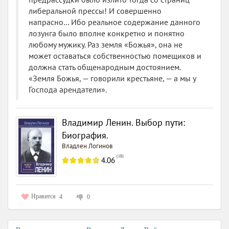
либеральной прессы! И совершенно
напрасно… Ибо реальное содержание данного
лозунга было вполне конкретно и понятно
любому мужику. Раз земля «Божья», она не
может оставаться собственностью помещиков и
должна стать общенародным достоянием.
«Земля Божья, — говорили крестьяне, — а мы у
Господа арендатели».
Владимир Ленин. Выбор пути:
Биография.
Владлен Логинов
(
18
)
4.06
Нравится
4
0