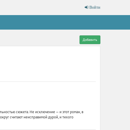
Войти
Добавить
льностью сюжета. Не исключение — и этот роман, в
круг считают неисправимой дурой, и тихого