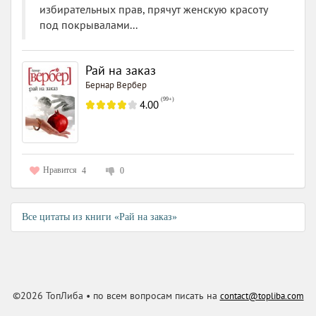
избирательных прав, прячут женскую красоту
под покрывалами...
Рай на заказ
Бернар Вербер
(
99+
)
4.00
Нравится
4
0
Все цитаты из книги «Рай на заказ»
©2026 ТопЛиба • по всем вопросам писать на
contact@topliba.com