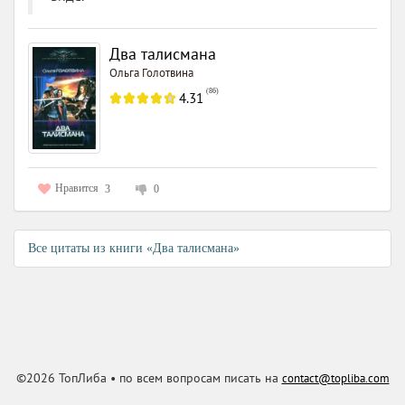
Два талисмана
Ольга Голотвина
(
86
)
4.31
Нравится
3
0
Все цитаты из книги «Два талисмана»
©2026 ТопЛиба • по всем вопросам писать на
contact@topliba.com