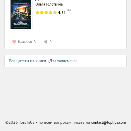
Ольга Голотвина
(
86
)
4.31
Нравится
3
0
Все цитаты из книги «Два талисмана»
©2026 ТопЛиба • по всем вопросам писать на
contact@topliba.com