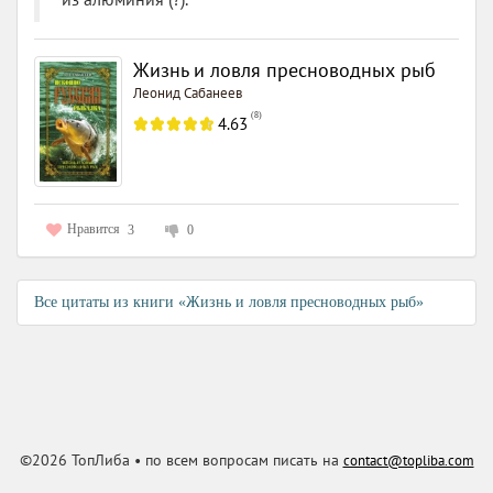
Жизнь и ловля пресноводных рыб
Леонид Сабанеев
(
8
)
4.63
Нравится
3
0
Все цитаты из книги «Жизнь и ловля пресноводных рыб»
©2026 ТопЛиба • по всем вопросам писать на
contact@topliba.com