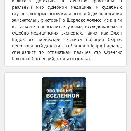
великого детектива в качестве трамплина в
реальный мир судебной медицины и судебных
случаев, которые послужили основой для написания
замечательных историй о Шерлоке Холмсе. Из книги
вы узнаете о знаменитых ученых, исследователях и
судебно-медицинских экспертах, таких, как Эжен
Видок из парижской сыскной полиции Сюрте,
непреклонный детектив из Лондона Генри Годдард,
специалист по отпечаткам пальцев сэр Френсис
Гальтон и блестящий, хотя и несколько...