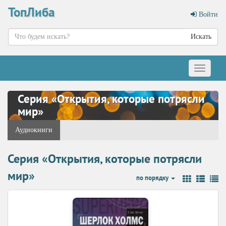
ТопЛиба
Войти
Искать
Меню
Серия «Открытия, которые потрясли
мир»
Аудиокниги
Серия «Открытия, которые потрясли
мир»
по порядку