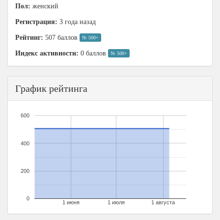
Пол:
женский
Регистрация:
3 года назад
Рейтинг:
507 баллов
№ 500+
Индекс активности:
0 баллов
№ 500+
График рейтинга
600
400
200
0
1 июня
1 июля
1 августа