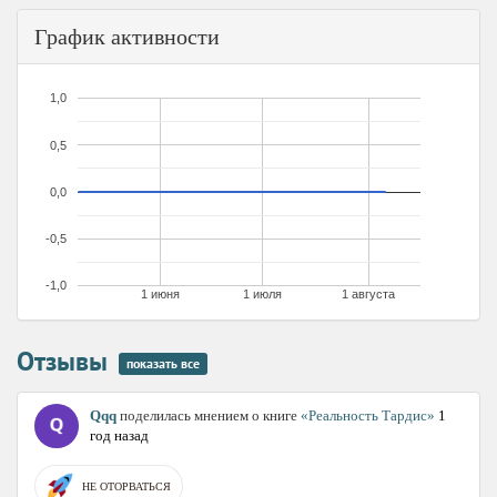
График активности
1,0
0,5
0,0
-0,5
-1,0
1 июня
1 июля
1 августа
Отзывы
показать все
Qqq
поделилась мнением о книге
«Реальность Тардис»
1
год назад
НЕ ОТОРВАТЬСЯ