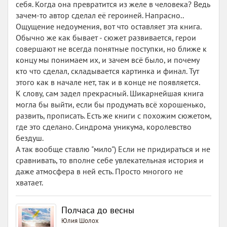
себя. Когда она превратится из желе в человека? Ведь
зачем-то автор сделал её героиней. Напрасно..
Ощущение недоумения, вот что оставляет эта книга.
Обычно же как бывает - сюжет развивается, герои
совершают не всегда понятные поступки, но ближе к
концу мы понимаем их, и зачем всё было, и почему
кто что сделал, складывается картинка и финал. Тут
этого как в начале нет, так и в конце не появляется.
К слову, сам задел прекрасный. Шикарнейшая книга
могла бы выйти, если бы продумать всё хорошенько,
развить, прописать. Есть же книги с похожим сюжетом,
где это сделано. Синдрома уникума, королевство
бездуш.
А так вообще ставлю "мило") Если не придираться и не
сравнивать, то вполне себе увлекательная история и
даже атмосфера в ней есть. Просто многого не
хватает.
Полчаса до весны
Юлия Шолох