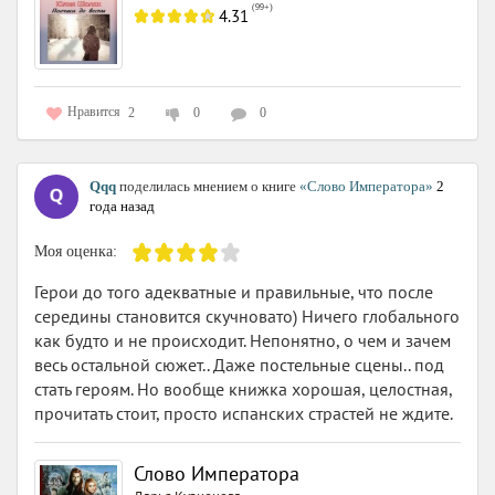
(
99+
)
4.31
Нравится
2
0
0
Qqq
поделилась мнением о книге
«Слово Императора»
2
года назад
Моя оценка:
Герои до того адекватные и правильные, что после
середины становится скучновато) Ничего глобального
как будто и не происходит. Непонятно, о чем и зачем
весь остальной сюжет.. Даже постельные сцены.. под
стать героям. Но вообще книжка хорошая, целостная,
прочитать стоит, просто испанских страстей не ждите.
Слово Императора