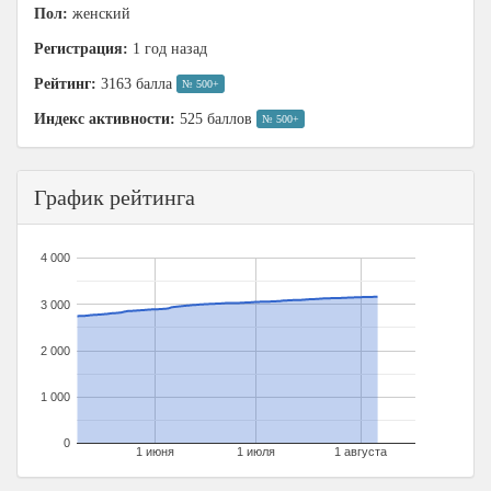
Пол:
женский
Регистрация:
1 год назад
Рейтинг:
3163 балла
№ 500+
Индекс активности:
525 баллов
№ 500+
График рейтинга
4 000
3 000
2 000
1 000
0
1 июня
1 июля
1 августа