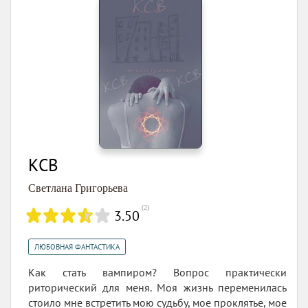
КСВ
Светлана Григорьева
(
2
)
3.50
ЛЮБОВНАЯ ФАНТАСТИКА
Как стать вампиром? Вопрос практически
риторический для меня. Моя жизнь переменилась
стоило мне встретить мою судьбу, мое проклятье, мое