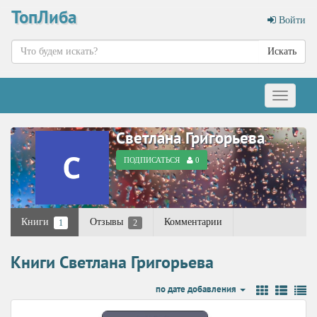
ТопЛиба
Войти
Искать
Меню
Светлана Григорьева
ПОДПИСАТЬСЯ
0
Книги
Отзывы
Комментарии
1
2
Книги Светлана Григорьева
по дате добавления