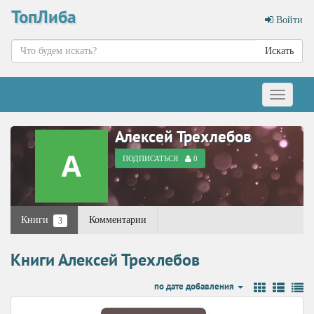
ТопЛиба
Войти
Искать
Меню
Алексей Трехлебов
ПОДПИСАТЬСЯ
0
Книги
Комментарии
3
Книги Алексей Трехлебов
по дате добавления