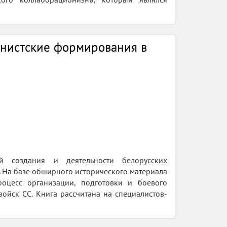
онистские формирования в
й создания и деятельности белорусских
 На базе обширного исторического материала
роцесс организации, подготовки и боевого
ойск СС. Книга рассчитана на специалистов-