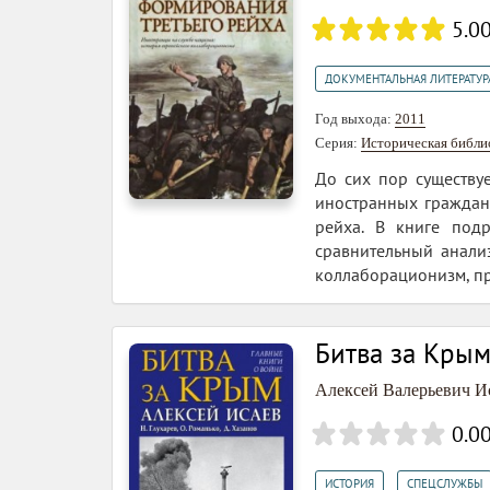
5.0
ДОКУМЕНТАЛЬНАЯ ЛИТЕРАТУР
Год выхода:
2011
Серия:
Историческая библи
До сих пор существу
иностранных граждан
рейха. В книге под
сравнительный анали
коллаборационизм, пр
Битва за Крым
Алексей Валерьевич Ис
0.0
,
ИСТОРИЯ
СПЕЦСЛУЖБЫ