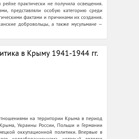
м рейхе практически не получила освещения.
ями, представляли особую категорию среди
гическими фактами и причинами их создания.
канские добровольцы, а также мусульмане —
итика в Крыму 1941-1944 гг.
 отношениями на территории Крыма в период
 Крыма, Украины России, Польши и Германии
мецкой оккупационной политики. Впервые в
кого коллаборационизма, который являлся