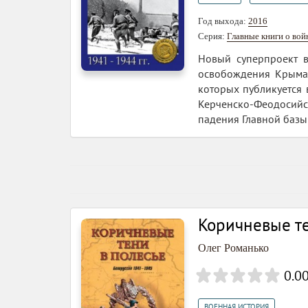
Год выхода:
2016
Серия:
Главные книги о во
Новый суперпроект в
освобождения Крыма 
которых публикуется
Керченско-Феодосий
падения Главной базы
Коричневые те
Олег Романько
0.0
ВОЕННАЯ ИСТОРИЯ