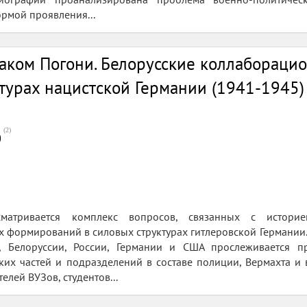
рмой проявления...
аком Погони. Белорусские коллабораци
турах нацистской Германии (1941-1945)
(
2
)
0
матривается комплекс вопросов, связанных с историе
 формирований в силовых структурах гитлеровской Германии.
, Белоруссии, России, Германии и США прослеживается п
их частей и подразделений в составе полиции, Вермахта и в
елей ВУЗов, студентов...