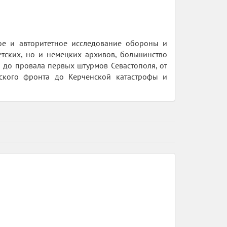
ое и авторитетное исследование обороны и
тских, но и немецких архивов, большинство
 до провала первых штурмов Севастополя, от
ского фронта до Керченской катастрофы и