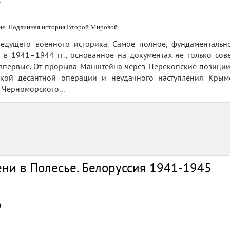
йне. Подлинная история Второй Мировой
едущего военного историка. Самое полное, фундаментальн
в 1941–1944 гг., основанное на документах не только сове
 впервые. От прорыва Манштейна через Перекопские позиции
ской десантной операции и неудачного наступления Крым
 Черноморского...
ни в Полесье. Белоруссия 1941-1945
0