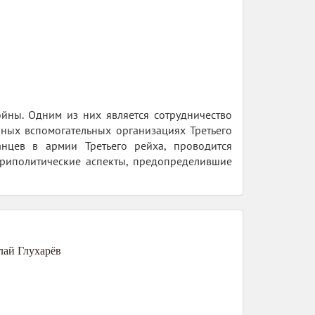
йны. Одним из них является сотрудничество
ных вспомогательных организациях Третьего
анцев в армии Третьего рейха, проводится
триполитические аспекты, предопределившие
лай Глухарёв