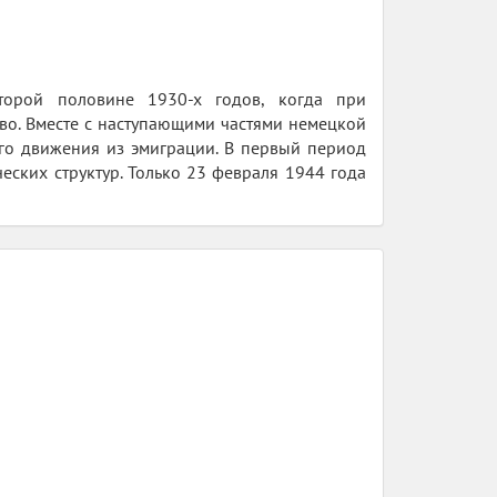
торой половине 1930-х годов, когда при
во. Вместе с наступающими частями немецкой
го движения из эмиграции. В первый период
еских структур. Только 23 февраля 1944 года