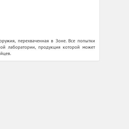
оружия, перехваченная в Зоне. Все попытки
тной лаборатории, продукция которой может
ейцев.