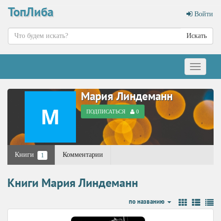
ТопЛиба
Войти
Искать
Меню
Мария Линдеманн
ПОДПИСАТЬСЯ
0
Книги
Комментарии
1
Книги Мария Линдеманн
по названию