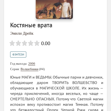
Костяные врата
Эмили Дрейк
0.00
ФЭНТЕЗИ
Год выхода:
2006
Серия:
Волшебники
(#4)
Юные МАГИ и ВЕДЬМЫ. Обычные парни и девчонки,
обладающие даром ТВОРИТЬ ВОЛШЕБСТВО и
обучающиеся в МАГИЧЕСКОЙ ШКОЛЕ. Их жизнь —
череда приключений, иногда веселых, но чаще —
СМЕРТЕЛЬНО ОПАСНЫХ. Потому что Светлой магии
испокон веку противостоит магия Темная. Потому
что безжалостный Орден Черной Руки снова и