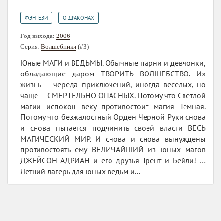
,
ФЭНТЕЗИ
О ДРАКОНАХ
Год выхода:
2006
Серия:
Волшебники
(#3)
Юные МАГИ и ВЕДЬМЫ. Обычные парни и девчонки,
обладающие даром ТВОРИТЬ ВОЛШЕБСТВО. Их
жизнь — череда приключений, иногда веселых, но
чаще — СМЕРТЕЛЬНО ОПАСНЫХ. Потому что Светлой
магии испокон веку противостоит магия Темная.
Потому что безжалостный Орден Черной Руки снова
и снова пытается подчинить своей власти ВЕСЬ
МАГИЧЕСКИЙ МИР. И снова и снова вынуждены
противостоять ему ВЕЛИЧАЙШИЙ из юных магов
ДЖЕЙСОН АДРИАН и его друзья Трент и Бейли! …
Летний лагерь для юных ведьм и...