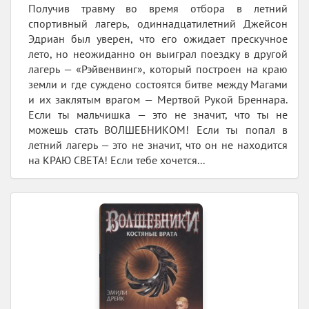
Получив травму во время отбора в летний
спортивный лагерь, одиннадцатилетний Джейсон
Эдриан был уверен, что его ожидает прескучное
лето, но неожиданно он выиграл поездку в другой
лагерь — «Рэйвенвинг», который построен на краю
земли и где суждено состоятся битве между Магами
и их заклятым врагом — Мертвой Рукой Бреннара.
Если ты мальчишка — это не значит, что ты не
можешь стать ВОЛШЕБНИКОМ! Если ты попал в
летний лагерь — это не значит, что он не находится
на КРАЮ СВЕТА! Если тебе хочется...