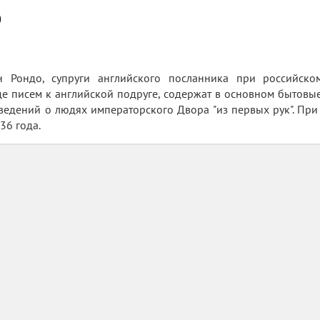
0
 Рондо, супруги английского посланника при российско
е писем к английской подруге, содержат в основном бытовы
едений о людях императорского Двора "из первых рук". При
36 года.