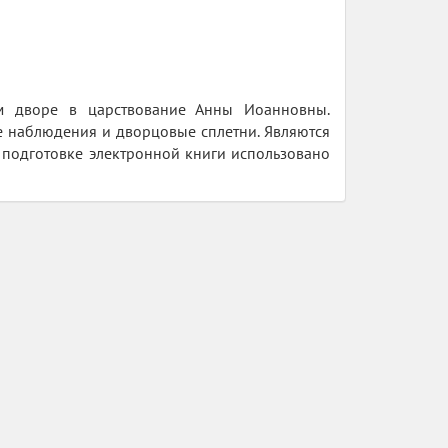
м дворе в царствование Анны Иоанновны.
е наблюдения и дворцовые сплетни. Являются
 подготовке электронной книги использовано