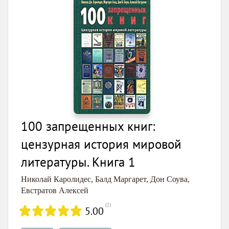
100 запрещенных книг:
цензурная история мировой
литературы. Книга 1
Николай Каролидес
,
Балд Маргарет
,
Дон Соува
,
Евстратов Алексей
(
2
)
5.00