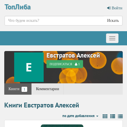
ТопЛиба
Войти
Искать
Меню
Евстратов Алексей
ПОДПИСАТЬСЯ
1
Книги
Комментарии
1
Книги Евстратов Алексей
по дате добавления