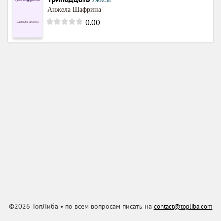
УЖАСЫ
Анжела Шафрина
0.00
©2026 ТопЛиба • по всем вопросам писать на
contact@topliba.com