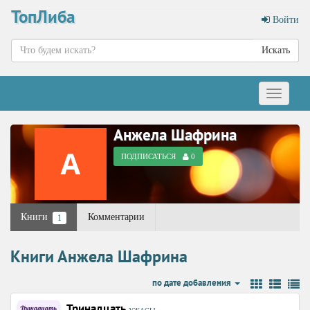
ТопЛиба
Войти
Искать
Меню
Анжела Шафрина
ПОДПИСАТЬСЯ
0
Книги
Комментарии
1
Книги Анжела Шафрина
по дате добавления
Тринадцать