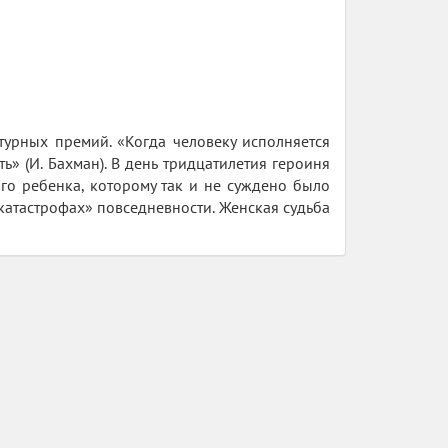
турных премий. «Когда человеку исполняется
ь» (И. Бахман). В день тридцатилетия героиня
го ребенка, которому так и не суждено было
 катастрофах» повседневности. Женская судьба