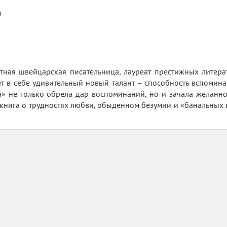
0
тная швейцарская писательница, лауреат престижных литера
ет в себе удивительный новый талант – способность вспоминат
» не только обрела дар воспоминаний, но и зачала желанно
то книга о трудностях любви, обыденном безумии и «банальных