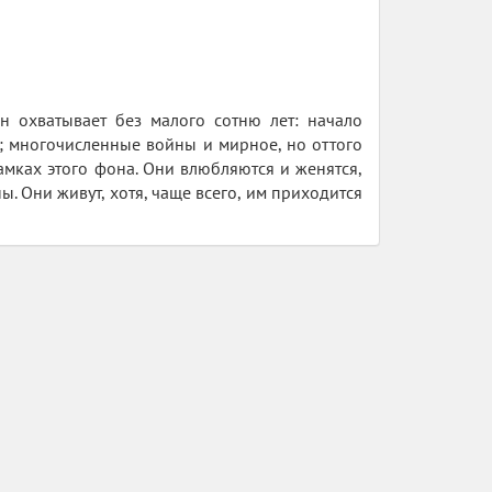
 охватывает без малого сотню лет: начало
; многочисленные войны и мирное, но оттого
мках этого фона. Они влюбляются и женятся,
ны. Они живут, хотя, чаще всего, им приходится