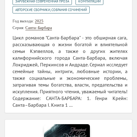
,
,
ЗАРУБЕЖНАЯ СОВРЕМЕННАЯ ПРОЗА
КОМПИЛЯЦИИ
АВТОРСКИЕ СБОРНИКИ, СОБРАНИЯ СОЧИНЕНИЙ
Год выхода:
2025
Серия:
Санта–Барбара
Цикл романов "Санта-Барбара" - это обширная сага,
рассказывающая о жизни богатой и влиятельной
семьи Кэпвеллов, а также о других жителях
калифорнийского города Санта-Барбара, включая
Локриджей, Перкинсов и Андраде. Сериал исследует
семейные тайны, интриги, любовные истории, а
также социальные и экономические проблемы,
затрагивая темы богатства, власти, предательства и
искупления. Приятного чтения, уважаемый читатель!
Содержание: САНТА-БАРБАРА: 1. Генри Крейн:
Санта–Барбара I. Книга 1 ...