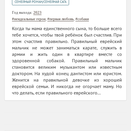
СЕМЕЙНЫЙ РОМАН/СЕМЕЙНАЯ САГА
Год выхода:
2023
#неидеальные герои
,
#первая любовь
,
#собаки
Когда ты мама единственного сына, то больше всего
тебе хочется, чтобы твой ребёнок был счастлив. При
этом счастлив правильно. Правильный еврейский
мальчик не может заниматься карате, служить в
армии и жить один в квартире вместе со
здоровенной собакой. Правильный мальчик
становится великим музыкантом или известным
доктором. На худой конец дантистом или юристом.
Женится на правильной девочке из хорошей
еврейской семьи. И никогда не огорчает маму. Но
что делать, если правильного еврейского...