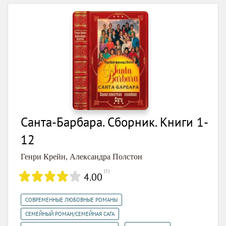
Санта-Барбара. Сборник. Книги 1-
12
Генри Крейн
,
Александра Полстон
(
1
)
4.00
,
СОВРЕМЕННЫЕ ЛЮБОВНЫЕ РОМАНЫ
,
СЕМЕЙНЫЙ РОМАН/СЕМЕЙНАЯ САГА