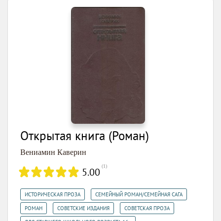
Открытая книга (Роман)
Вениамин Каверин
(
1
)
5.00
,
,
ИСТОРИЧЕСКАЯ ПРОЗА
СЕМЕЙНЫЙ РОМАН/СЕМЕЙНАЯ САГА
,
,
,
РОМАН
СОВЕТСКИЕ ИЗДАНИЯ
СОВЕТСКАЯ ПРОЗА