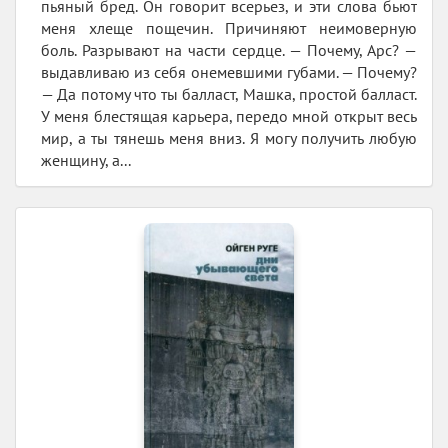
пьяный бред. Он говорит всерьез, и эти слова бьют
меня хлеще пощечин. Причиняют неимоверную
боль. Разрывают на части сердце. — Почему, Арс? —
выдавливаю из себя онемевшими губами. — Почему?
— Да потому что ты балласт, Машка, простой балласт.
У меня блестящая карьера, передо мной открыт весь
мир, а ты тянешь меня вниз. Я могу получить любую
женщину, а...