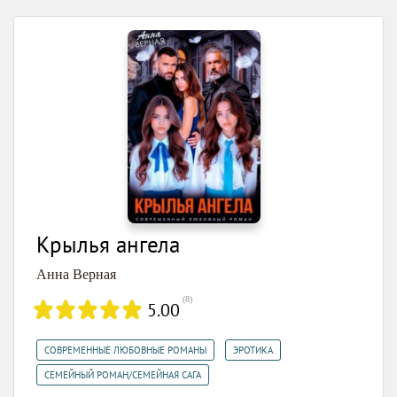
Крылья ангела
Анна Верная
(
8
)
5.00
,
,
СОВРЕМЕННЫЕ ЛЮБОВНЫЕ РОМАНЫ
ЭРОТИКА
СЕМЕЙНЫЙ РОМАН/СЕМЕЙНАЯ САГА