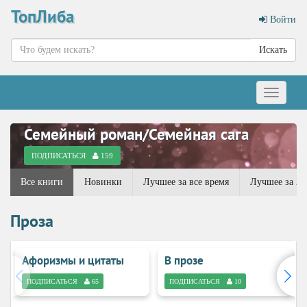
ТопЛиба
Войти
Искать
Меню
Семейный роман/Семейная сага
ПОДПИСАТЬСЯ
159
Все книги
Новинки
Лучшее за все время
Лучшее за 20
Проза
Афоризмы и цитаты
В прозе
ПОДПИСАТЬСЯ
65
ПОДПИСАТЬСЯ
10