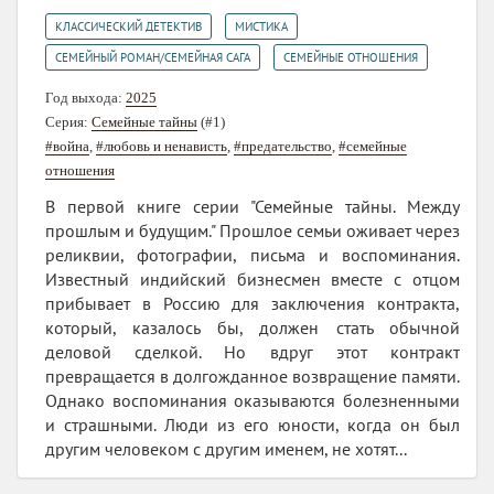
,
,
КЛАССИЧЕСКИЙ ДЕТЕКТИВ
МИСТИКА
,
СЕМЕЙНЫЙ РОМАН/СЕМЕЙНАЯ САГА
СЕМЕЙНЫЕ ОТНОШЕНИЯ
Год выхода:
2025
Серия:
Семейные тайны
(#1)
#война
,
#любовь и ненависть
,
#предательство
,
#семейные
отношения
В первой книге серии "Семейные тайны. Между
прошлым и будущим." Прошлое семьи оживает через
реликвии, фотографии, письма и воспоминания.
Известный индийский бизнесмен вместе с отцом
прибывает в Россию для заключения контракта,
который, казалось бы, должен стать обычной
деловой сделкой. Но вдруг этот контракт
превращается в долгожданное возвращение памяти.
Однако воспоминания оказываются болезненными
и страшными. Люди из его юности, когда он был
другим человеком с другим именем, не хотят...