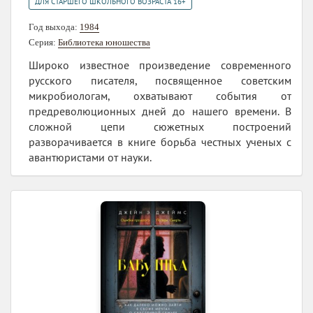
ДЛЯ СТАРШЕГО ШКОЛЬНОГО ВОЗРАСТА 16+
Год выхода:
1984
Серия:
Библиотека юношества
Широко известное произведение современного
русского писателя, посвященное советским
микробиологам, охватывают события от
предреволюционных дней до нашего времени. В
сложной цепи сюжетных построений
разворачивается в книге борьба честных ученых с
авантюристами от науки.