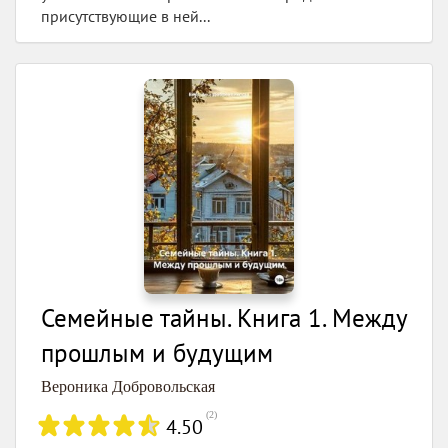
присутствующие в ней...
Семейные тайны. Книга 1. Между
прошлым и будущим
Вероника Добровольская
(
2
)
4.50