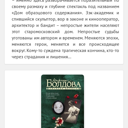
– именно здесь разворачивается поразительный по
своему размаху и глубине спектакль под названием
«Дом образцового содержания». Зэк-академик и
спившийся скульптор, вор в законе и кинооператор,
архитектор и бандит – непростые жители населяют
этот старомосковский дом. Непростые судьбы
уготованы им автором и временем. Меняются эпохи,
меняются герои, меняется и все происходящее
вокруг. Кому-то суждена трагическая кончина, кто-то
через страдания и лишения...