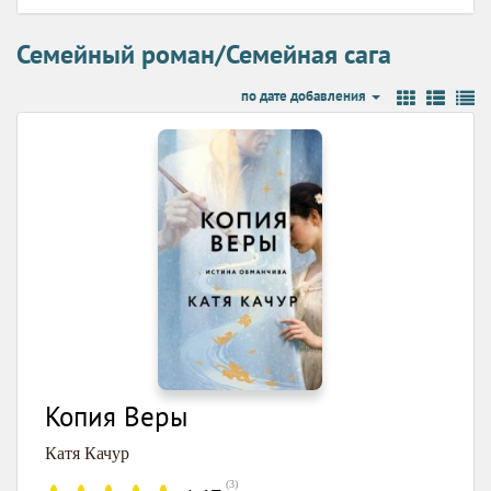
Семейный роман/Семейная сага
по дате добавления
Копия Веры
Катя Качур
(
3
)