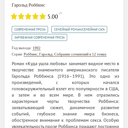
Гарольд Роббинс
(
1
)
5.00
,
,
СОВРЕМЕННАЯ ПРОЗА
СЕМЕЙНЫЙ РОМАН/СЕМЕЙНАЯ САГА
ЗАРУБЕЖНАЯ СОВРЕМЕННАЯ ПРОЗА
Год выхода:
1992
Серия:
Роббинс, Гарольд. Собрание сочинений в 12 томах
Роман «Куда ушла любовь» занимает видное место в
творчестве знаменитого американского писателя
Гарольда Роббинса (1916–1991). Это одно из
произведений, с которых начался
головокружительный взлет его популярности в США,
а затем и во всем мире. В нем отразились
характерные черты творчества Роббинса:
захватывающий сюжет, динамичное развитие
событий, глубокое знание мира бизнеса,
обостренное внимание к проблемам секса. Особую
увлекательность прозе Роббинса придают постоянно