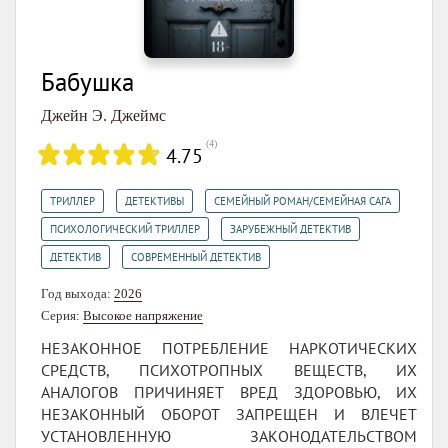
Бабушка
Джейн Э. Джеймс
(
4
)
4.75
,
,
,
ТРИЛЛЕР
ДЕТЕКТИВЫ
СЕМЕЙНЫЙ РОМАН/СЕМЕЙНАЯ САГА
,
,
ПСИХОЛОГИЧЕСКИЙ ТРИЛЛЕР
ЗАРУБЕЖНЫЙ ДЕТЕКТИВ
,
ДЕТЕКТИВ
СОВРЕМЕННЫЙ ДЕТЕКТИВ
Год выхода:
2026
Серия:
Высокое напряжение
НЕЗАКОННОЕ ПОТРЕБЛЕНИЕ НАРКОТИЧЕСКИХ
СРЕДСТВ, ПСИХОТРОПНЫХ ВЕЩЕСТВ, ИХ
АНАЛОГОВ ПРИЧИНЯЕТ ВРЕД ЗДОРОВЬЮ, ИХ
НЕЗАКОННЫЙ ОБОРОТ ЗАПРЕЩЕН И ВЛЕЧЕТ
УСТАНОВЛЕННУЮ ЗАКОНОДАТЕЛЬСТВОМ