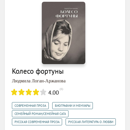
Колесо фортуны
Людмила Логан-Аржанова
(
1
)
4.00
,
,
СОВРЕМЕННАЯ ПРОЗА
БИОГРАФИИ И МЕМУАРЫ
,
СЕМЕЙНЫЙ РОМАН/СЕМЕЙНАЯ САГА
,
РУССКАЯ СОВРЕМЕННАЯ ПРОЗА
РУССКАЯ ЛИТЕРАТУРА О ЛЮБВИ