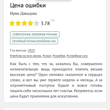
Цена ошибки
Ирма Давыдова
(
18
)
3.78
,
СОВРЕМЕННЫЕ ЛЮБОВНЫЕ РОМАНЫ
СЕМЕЙНЫЙ РОМАН/СЕМЕЙНАЯ САГА
Год выхода:
2025
#любовь на всю жизнь
,
#опыт
,
#ошибки
,
#семейная сага
Как быть с тем, что за, казалось бы, совершенно
незначительную вещь приходится платить весьма
высокую цену? Одно неловко сказанное в сердцах
слово, и вот вы уже теряете недели и месяцы. А за
опрометчивый поступок будьте и вовсе готовы
лишить себя нескольких лет счастья. Разумеется, если
цена будет приемлема для искупления.