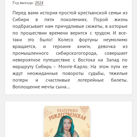
Год выхода:
2024
Перед вами история простой крестьянской семьи из
Сибири в пяти поколениях. Порой жизнь
подбрасывает нам причудливые сюжеты, в которые
по прошествии времени верится с трудом. И все-
таки это было! Колесо фортуны неумолимо
вращается, и героиня книги, девочка из
промышленного сибирскогогорода, совершает
невероятное путешествие с Востока на Запад по
маршруту Сибирь – Монте-Карло. На этом пути ее
ждут неожиданные повороты судьбы, тяжелые
потери и счастливые лотерейные билеты.
Воплощение мечты сына...