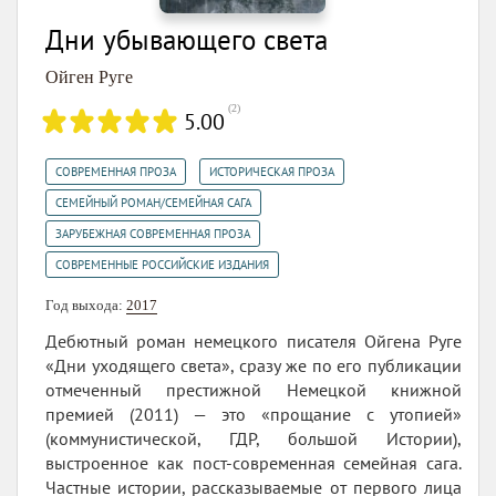
Дни убывающего света
Ойген Руге
(
2
)
5.00
,
,
СОВРЕМЕННАЯ ПРОЗА
ИСТОРИЧЕСКАЯ ПРОЗА
,
СЕМЕЙНЫЙ РОМАН/СЕМЕЙНАЯ САГА
,
ЗАРУБЕЖНАЯ СОВРЕМЕННАЯ ПРОЗА
СОВРЕМЕННЫЕ РОССИЙСКИЕ ИЗДАНИЯ
Год выхода:
2017
Дебютный роман немецкого писателя Ойгена Руге
«Дни уходящего света», сразу же по его публикации
отмеченный престижной Немецкой книжной
премией (2011) — это «прощание с утопией»
(коммунистической, ГДР, большой Истории),
выстроенное как пост-современная семейная сага.
Частные истории, рассказываемые от первого лица