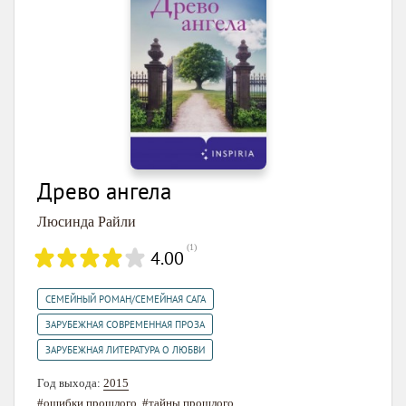
Древо ангела
Люсинда Райли
(
1
)
4.00
,
СЕМЕЙНЫЙ РОМАН/СЕМЕЙНАЯ САГА
,
ЗАРУБЕЖНАЯ СОВРЕМЕННАЯ ПРОЗА
ЗАРУБЕЖНАЯ ЛИТЕРАТУРА О ЛЮБВИ
Год выхода:
2015
#ошибки прошлого
,
#тайны прошлого