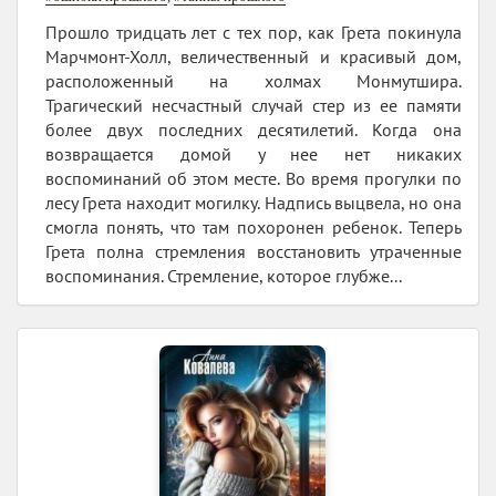
Прошло тридцать лет с тех пор, как Грета покинула
Марчмонт-Холл, величественный и красивый дом,
расположенный на холмах Монмутшира.
Трагический несчастный случай стер из ее памяти
более двух последних десятилетий. Когда она
возвращается домой у нее нет никаких
воспоминаний об этом месте. Во время прогулки по
лесу Грета находит могилку. Надпись выцвела, но она
смогла понять, что там похоронен ребенок. Теперь
Грета полна стремления восстановить утраченные
воспоминания. Стремление, которое глубже...