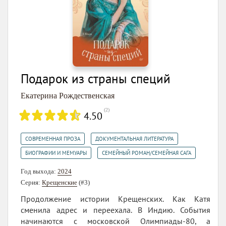
Подарок из страны специй
Екатерина Рождественская
(
2
)
4.50
,
,
СОВРЕМЕННАЯ ПРОЗА
ДОКУМЕНТАЛЬНАЯ ЛИТЕРАТУРА
,
БИОГРАФИИ И МЕМУАРЫ
СЕМЕЙНЫЙ РОМАН/СЕМЕЙНАЯ САГА
Год выхода:
2024
Серия:
Крещенские
(#3)
Продолжение истории Крещенских. Как Катя
сменила адрес и переехала. В Индию. События
начинаются с московской Олимпиады-80, а